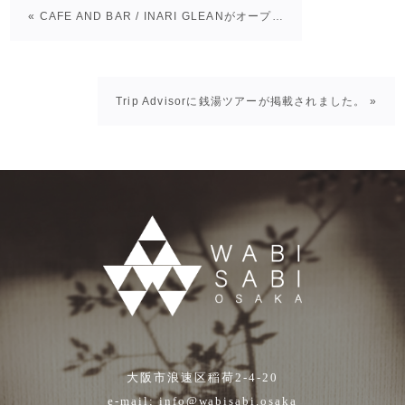
« CAFE AND BAR / INARI GLEANがオープ…
Trip Advisorに銭湯ツアーが掲載されました。 »
大阪市浪速区稲荷2-4-20
e-mail:
info@wabisabi.osaka