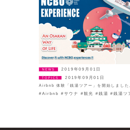
2019年09月01日
NEWS
2019年09月01日
TOPICS
Airbnb 体験「銭湯ツアー」を開始しました
#
Airbnb
#
サウナ
#
観光
#
銭湯
#
銭湯ツ