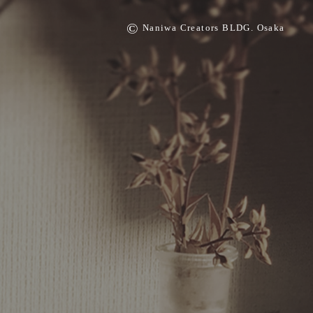
©
Naniwa Creators BLDG. Osaka