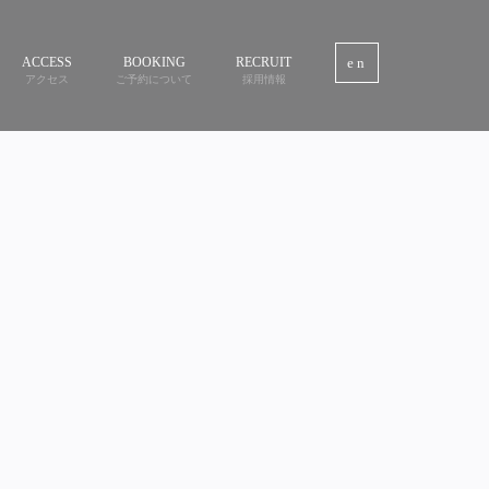
ACCESS
BOOKING
RECRUIT
en
アクセス
ご予約について
採用情報